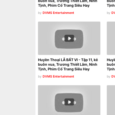
buôn vua, Trương Thiết Lâm, Ninh
buôn
Tịnh, Phim Cổ Trang Siêu Hay
Tịnh
by
DVMS Entertainment
by
DV
Huyền Thoại LÃ BẤT VI - Tập 11, kẻ
Huyề
buôn vua, Trương Thiết Lâm, Ninh
buôn
Tịnh, Phim Cổ Trang Siêu Hay
Tịnh
by
DVMS Entertainment
by
DV