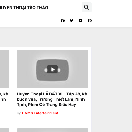
HUYỀN THOẠI TÀO THÁO
, kẻ
Huyền Thoại LÃ BẤT VI - Tập 28, kẻ
inh
buôn vua, Trương Thiết Lâm, Ninh
Tịnh, Phim Cổ Trang Siêu Hay
by
DVMS Entertainment