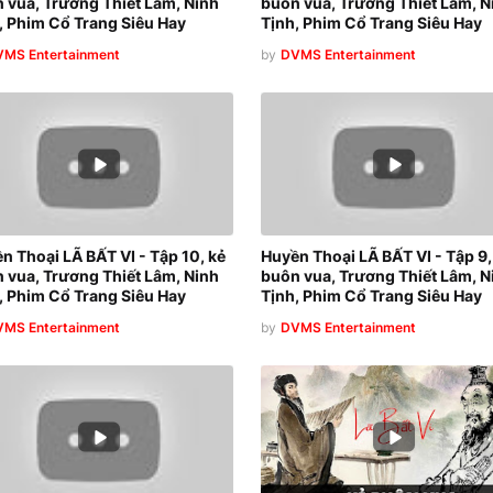
 vua, Trương Thiết Lâm, Ninh
buôn vua, Trương Thiết Lâm, N
, Phim Cổ Trang Siêu Hay
Tịnh, Phim Cổ Trang Siêu Hay
MS Entertainment
by
DVMS Entertainment
n Thoại LÃ BẤT VI - Tập 10, kẻ
Huyền Thoại LÃ BẤT VI - Tập 9,
 vua, Trương Thiết Lâm, Ninh
buôn vua, Trương Thiết Lâm, N
, Phim Cổ Trang Siêu Hay
Tịnh, Phim Cổ Trang Siêu Hay
MS Entertainment
by
DVMS Entertainment