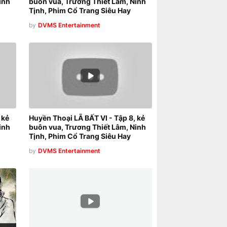
inh
buôn vua, Trương Thiết Lâm, Ninh
Tịnh, Phim Cổ Trang Siêu Hay
by
DVMS Entertainment
 kẻ
Huyền Thoại LÃ BẤT VI - Tập 8, kẻ
inh
buôn vua, Trương Thiết Lâm, Ninh
Tịnh, Phim Cổ Trang Siêu Hay
by
DVMS Entertainment