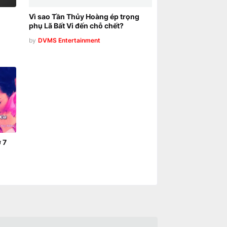
Vì sao Tần Thủy Hoàng ép trọng
phụ Lã Bất Vi đến chỗ chết?
by
DVMS Entertainment
 7