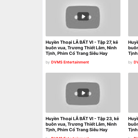
Huyền Thoại LÃ BẤT VI - Tập 27, kẻ
Huyề
buôn vua, Trương Thiết Lâm, Ninh
buôn
Tịnh, Phim Cổ Trang Siêu Hay
Tịnh
by
DVMS Entertainment
by
DV
Huyền Thoại LÃ BẤT VI - Tập 23, kẻ
Huyề
buôn vua, Trương Thiết Lâm, Ninh
buôn
Tịnh, Phim Cổ Trang Siêu Hay
Tịnh