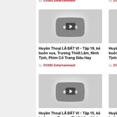
by
DVMS Entertainment
by
DV
Huyền Thoại LÃ BẤT VI - Tập 19, kẻ
Huyề
buôn vua, Trương Thiết Lâm, Ninh
buôn
Tịnh, Phim Cổ Trang Siêu Hay
Tịnh
by
DVMS Entertainment
by
DV
Huyền Thoại LÃ BẤT VI - Tập 15, kẻ
Huyề