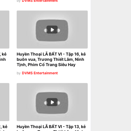
by
DVMS Entertainment
, kẻ
Huyền Thoại LÃ BẤT VI - Tập 16, kẻ
inh
buôn vua, Trương Thiết Lâm, Ninh
Tịnh, Phim Cổ Trang Siêu Hay
by
DVMS Entertainment
, kẻ
Huyền Thoại LÃ BẤT VI - Tập 13, kẻ