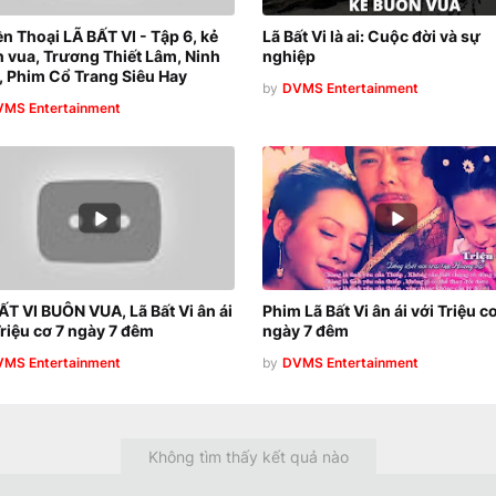
n Thoại LÃ BẤT VI - Tập 6, kẻ
Lã Bất Vi là ai: Cuộc đời và sự
 vua, Trương Thiết Lâm, Ninh
nghiệp
, Phim Cổ Trang Siêu Hay
by
DVMS Entertainment
MS Entertainment
ẤT VI BUÔN VUA, Lã Bất Vi ân ái
Phim Lã Bất Vi ân ái với Triệu cơ
Triệu cơ 7 ngày 7 đêm
ngày 7 đêm
MS Entertainment
by
DVMS Entertainment
Không tìm thấy kết quả nào