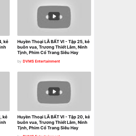
, kẻ
Huyền Thoại LÃ BẤT VI - Tập 25, kẻ
inh
buôn vua, Trương Thiết Lâm, Ninh
Tịnh, Phim Cổ Trang Siêu Hay
by
DVMS Entertainment
, kẻ
Huyền Thoại LÃ BẤT VI - Tập 20, kẻ
inh
buôn vua, Trương Thiết Lâm, Ninh
Tịnh, Phim Cổ Trang Siêu Hay