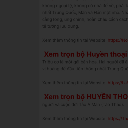
không ngoại lệ, không có nhà để về, phải l
nhất Trung Quốc, Mãn và Hán một nhà. Nhà
càng long, ung chính, hoàn châu cách cách, 
tể tướng lưu dung.
Xem thêm thông tin tại Website:
https://
Xem trọn bộ Huyền thoại 
Triệu cơ là một gái bán hoa. Hai người đã 
vị hoàng đế đầu tiên thống nhất Trung Quố
Xem thêm thông tin tại Website:
https://L
Xem trọn bộ HUYỀN TH
người và cuộc đời Tào A Man (Tào Tháo).
Xem thêm thông tin tại Website:
https://