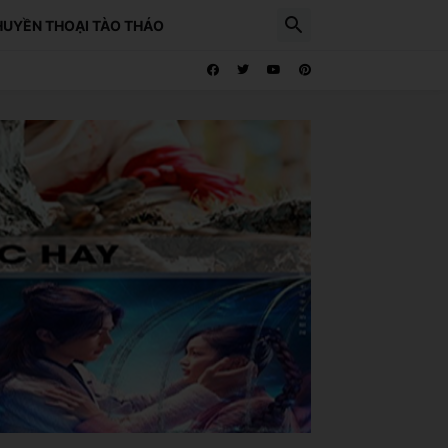
HUYỀN THOẠI TÀO THÁO