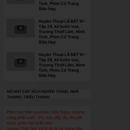
Tịnh, Phim Cổ Trang
Siêu Hay
Huyền Thoại LÃ BẤT VI -
Tập 24, kẻ buôn vua,
Trương Thiết Lâm, Ninh
Tịnh, Phim Cổ Trang
Siêu Hay
Huyền Thoại LÃ BẤT VI -
Tập 28, kẻ buôn vua,
Trương Thiết Lâm, Ninh
Tịnh, Phim Cổ Trang
Siêu Hay
NỖ NHĨ CÁP XÍCH HUYỀN THOẠI, NHÀ
THANH, TRIỀU THANH
Phim hay trên youtube: Đến Ngọc Hoàng
cũng phải cười - P2, bản đầy đủ, thuyết
minh, phim hài nhất năm
Hoàng Thái Cực và bí ẩn ly kỳ trong địa