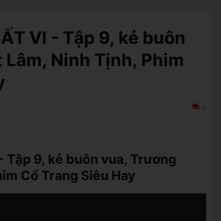
ẤT VI - Tập 9, kẻ buôn
t Lâm, Ninh Tịnh, Phim
y
0
- Tập 9, kẻ buôn vua, Trương
Phim Cổ Trang Siêu Hay