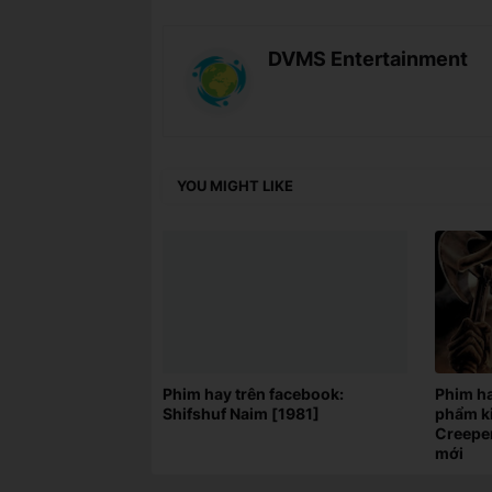
DVMS Entertainment
YOU MIGHT LIKE
Phim hay trên facebook:
Phim ha
Shifshuf Naim [1981]
phẩm ki
Creeper
mới