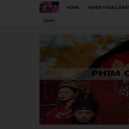
HOME
HUYỀN THOẠI LÃ BẤT
Home