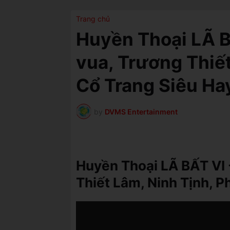
Trang chủ
Huyền Thoại LÃ B
vua, Trương Thiế
Cổ Trang Siêu Ha
by
DVMS Entertainment
Huyền Thoại LÃ BẤT VI 
Thiết Lâm, Ninh Tịnh, 