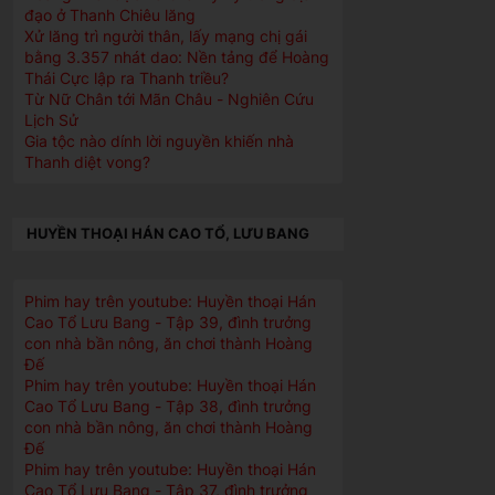
đạo ở Thanh Chiêu lăng
Xử lăng trì người thân, lấy mạng chị gái
bằng 3.357 nhát dao: Nền tảng để Hoàng
Thái Cực lập ra Thanh triều?
Từ Nữ Chân tới Mãn Châu - Nghiên Cứu
Lịch Sử
Gia tộc nào dính lời nguyền khiến nhà
Thanh diệt vong?
HUYỀN THOẠI HÁN CAO TỔ, LƯU BANG
Phim hay trên youtube: Huyền thoại Hán
Cao Tổ Lưu Bang - Tập 39, đình trưởng
con nhà bần nông, ăn chơi thành Hoàng
Đế
Phim hay trên youtube: Huyền thoại Hán
Cao Tổ Lưu Bang - Tập 38, đình trưởng
con nhà bần nông, ăn chơi thành Hoàng
Đế
Phim hay trên youtube: Huyền thoại Hán
Cao Tổ Lưu Bang - Tập 37, đình trưởng