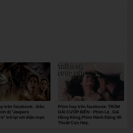
y trên facebook: .Siêu
Phim hay trên facebook: TRÙM
nh dị "Jeepers
GÁI CƯỚP BIỂN - Phim Lẻ , Gái
s" trở lại với diện mạo
Hồng Kông,Phim Hành Động Võ
Thuật Cực Hay.