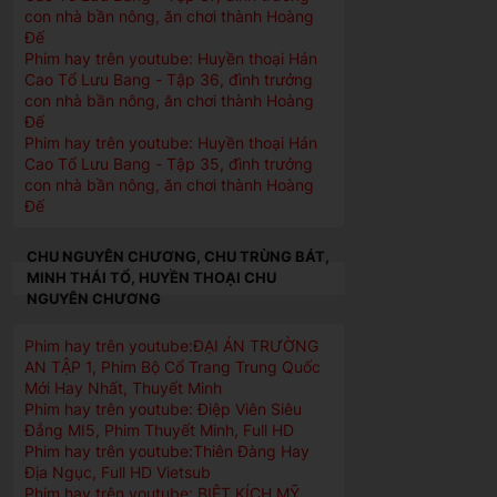
con nhà bần nông, ăn chơi thành Hoàng
Đế
Phim hay trên youtube: Huyền thoại Hán
Cao Tổ Lưu Bang - Tập 36, đình trưởng
con nhà bần nông, ăn chơi thành Hoàng
Đế
Phim hay trên youtube: Huyền thoại Hán
Cao Tổ Lưu Bang - Tập 35, đình trưởng
con nhà bần nông, ăn chơi thành Hoàng
Đế
CHU NGUYÊN CHƯƠNG, CHU TRÙNG BÁT,
MINH THÁI TỔ, HUYỀN THOẠI CHU
NGUYÊN CHƯƠNG
Phim hay trên youtube:ĐẠI ÁN TRƯỜNG
AN TẬP 1, Phim Bộ Cổ Trang Trung Quốc
Mới Hay Nhất, Thuyết Minh
Phim hay trên youtube: Điệp Viên Siêu
Đẳng MI5, Phim Thuyết Minh, Full HD
Phim hay trên youtube:Thiên Đàng Hay
Địa Ngục, Full HD Vietsub
Phim hay trên youtube: BIỆT KÍCH MỸ