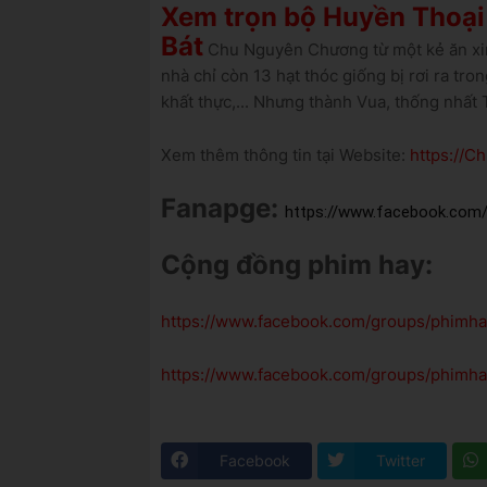
Xem trọn bộ Huyền Thoạ
Bát
Chu Nguyên Chương từ một kẻ ăn xin,
nhà chỉ còn 13 hạt thóc giống bị rơi ra tron
khất thực,... Nhưng thành Vua, thống nhấ
Xem thêm thông tin tại Website:
https://
Fanapge:
https://www.facebook.co
Cộng đồng phim hay:
https://www.facebook.com/groups/phimh
https://www.facebook.com/groups/phimh
Facebook
Twitter