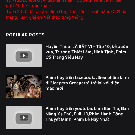
chi tiết theo từng tháng
Tử vi 2026, tử vi năm Bính Ngọ, tuổi Tân Tị sinh năm 2001 nữ
mạng, luận giải chi tiết theo từng tháng
POPULAR POSTS
Huyền Thoại LÃ BẤT VI - Tập 10, kẻ buôn
vua, Trương Thiết Lâm, Ninh Tịnh, Phim
Cổ Trang Siêu Hay
Phim hay trên facebook: .Siêu phẩm kinh
dị "Jeepers Creepers" trở lại với diện
mạo mới
Phim hay trên youtube: Lính Bắn Tỉa, Bản
Năng Xạ Thủ, Full HD,Phim Hành Động
Thuyết Minh, Phim Lẻ Hay Nhất