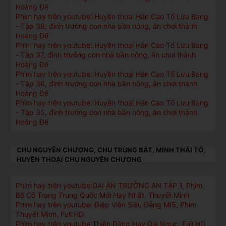
Hoàng Đế
Phim hay trên youtube: Huyền thoại Hán Cao Tổ Lưu Bang
- Tập 38, đình trưởng con nhà bần nông, ăn chơi thành
Hoàng Đế
Phim hay trên youtube: Huyền thoại Hán Cao Tổ Lưu Bang
- Tập 37, đình trưởng con nhà bần nông, ăn chơi thành
Hoàng Đế
Phim hay trên youtube: Huyền thoại Hán Cao Tổ Lưu Bang
- Tập 36, đình trưởng con nhà bần nông, ăn chơi thành
Hoàng Đế
Phim hay trên youtube: Huyền thoại Hán Cao Tổ Lưu Bang
- Tập 35, đình trưởng con nhà bần nông, ăn chơi thành
Hoàng Đế
CHU NGUYÊN CHƯƠNG, CHU TRÙNG BÁT, MINH THÁI TỔ,
HUYỀN THOẠI CHU NGUYÊN CHƯƠNG
Phim hay trên youtube:ĐẠI ÁN TRƯỜNG AN TẬP 1, Phim
Bộ Cổ Trang Trung Quốc Mới Hay Nhất, Thuyết Minh
Phim hay trên youtube: Điệp Viên Siêu Đẳng MI5, Phim
Thuyết Minh, Full HD
Phim hay trên youtube:Thiên Đàng Hay Địa Ngục, Full HD