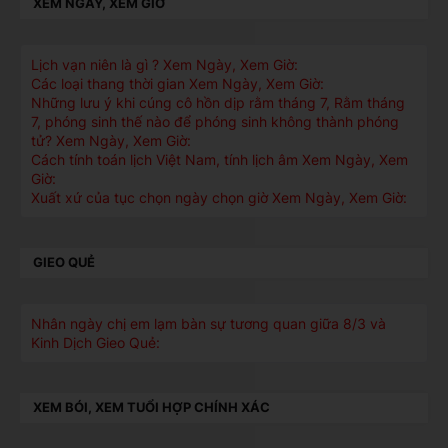
XEM NGÀY, XEM GIỜ
Lịch vạn niên là gì ? Xem Ngày, Xem Giờ:
Các loại thang thời gian Xem Ngày, Xem Giờ:
Những lưu ý khi cúng cô hồn dịp rằm tháng 7, Rằm tháng
7, phóng sinh thế nào để phóng sinh không thành phóng
tử? Xem Ngày, Xem Giờ:
Cách tính toán lịch Việt Nam, tính lịch âm Xem Ngày, Xem
Giờ:
Xuất xứ của tục chọn ngày chọn giờ Xem Ngày, Xem Giờ:
GIEO QUẺ
Nhân ngày chị em lạm bàn sự tương quan giữa 8/3 và
Kinh Dịch Gieo Quẻ:
XEM BÓI, XEM TUỔI HỢP CHÍNH XÁC