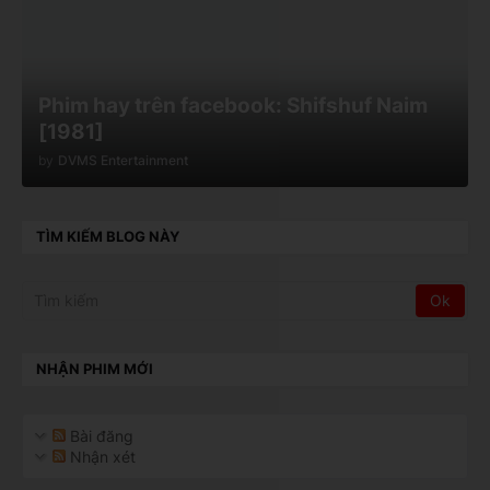
Phim hay trên facebook: Shifshuf Naim
[1981]
by
DVMS Entertainment
TÌM KIẾM BLOG NÀY
NHẬN PHIM MỚI
Bài đăng
Nhận xét