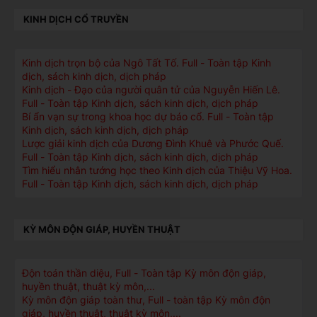
KINH DỊCH CỔ TRUYỀN
Kinh dịch trọn bộ của Ngô Tất Tố. Full - Toàn tập Kinh
dịch, sách kinh dịch, dịch pháp
Kinh dịch - Đạo của người quân tử của Nguyễn Hiến Lê.
Full - Toàn tập Kinh dịch, sách kinh dịch, dịch pháp
Bí ẩn vạn sự trong khoa học dự báo cổ. Full - Toàn tập
Kinh dịch, sách kinh dịch, dịch pháp
Lược giải kinh dịch của Dương Đình Khuê và Phước Quế.
Full - Toàn tập Kinh dịch, sách kinh dịch, dịch pháp
Tìm hiểu nhân tướng học theo Kinh dịch của Thiệu Vỹ Hoa.
Full - Toàn tập Kinh dịch, sách kinh dịch, dịch pháp
KỲ MÔN ĐỘN GIÁP, HUYỀN THUẬT
Độn toán thần diệu, Full - Toàn tập Kỳ môn độn giáp,
huyền thuật, thuật kỳ môn,...
Kỳ môn độn giáp toàn thư, Full - toàn tập Kỳ môn độn
giáp, huyền thuật, thuật kỳ môn,...