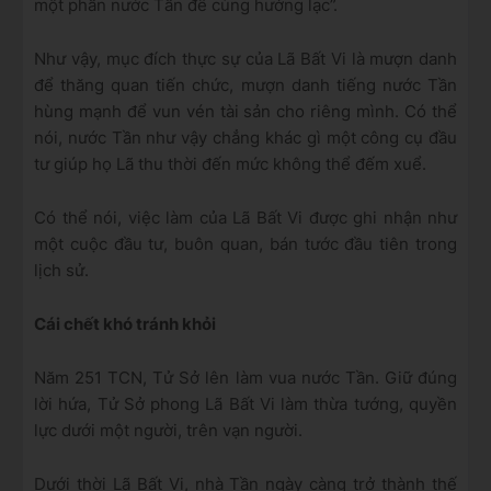
một phần nước Tần để cùng hưởng lạc”.
Như vậy, mục đích thực sự của Lã Bất Vi là mượn danh
để thăng quan tiến chức, mượn danh tiếng nước Tần
hùng mạnh để vun vén tài sản cho riêng mình. Có thể
nói, nước Tần như vậy chẳng khác gì một công cụ đầu
tư giúp họ Lã thu thời đến mức không thể đếm xuể.
Có thể nói, việc làm của Lã Bất Vi được ghi nhận như
một cuộc đầu tư, buôn quan, bán tước đầu tiên trong
lịch sử.
Cái chết khó tránh khỏi
Năm 251 TCN, Tử Sở lên làm vua nước Tần. Giữ đúng
lời hứa, Tử Sở phong Lã Bất Vi làm thừa tướng, quyền
lực dưới một người, trên vạn người.
Dưới thời Lã Bất Vi, nhà Tần ngày càng trở thành thế