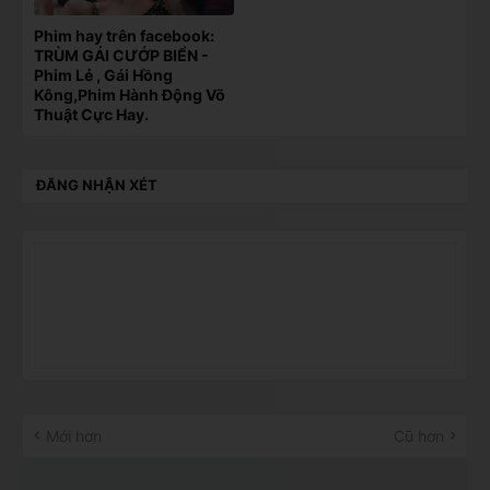
Phim hay trên facebook:
TRÙM GÁI CƯỚP BIỂN -
Phim Lẻ , Gái Hồng
Kông,Phim Hành Động Võ
Thuật Cực Hay.
ĐĂNG NHẬN XÉT
Mới hơn
Cũ hơn