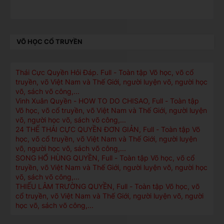
VÕ HỌC CỔ TRUYỀN
Thái Cực Quyền Hỏi Ðáp. Full - Toàn tập Võ học, võ cổ
truyền, võ Việt Nam và Thế Giới, người luyện võ, người học
võ, sách võ công,...
Vinh Xuân Quyền - HOW TO DO CHISAO, Full - Toàn tập
Võ học, võ cổ truyền, võ Việt Nam và Thế Giới, người luyện
võ, người học võ, sách võ công,...
24 THẾ THÁI CỰC QUYỀN ĐƠN GIẢN, Full - Toàn tập Võ
học, võ cổ truyền, võ Việt Nam và Thế Giới, người luyện
võ, người học võ, sách võ công,...
SONG HỔ HÙNG QUYỀN, Full - Toàn tập Võ học, võ cổ
truyền, võ Việt Nam và Thế Giới, người luyện võ, người học
võ, sách võ công,...
THIẾU LÂM TRƯỜNG QUYỀN, Full - Toàn tập Võ học, võ
cổ truyền, võ Việt Nam và Thế Giới, người luyện võ, người
học võ, sách võ công,...