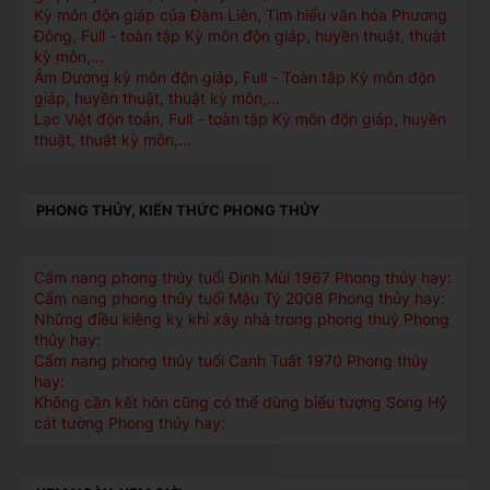
Kỳ môn độn giáp của Đàm Liên, Tìm hiểu văn hóa Phương
Đông, Full - toàn tập Kỳ môn độn giáp, huyền thuật, thuật
kỳ môn,...
Âm Dương kỳ môn độn giáp, Full - Toàn tập Kỳ môn độn
giáp, huyền thuật, thuật kỳ môn,...
Lạc Việt độn toán, Full - toàn tập Kỳ môn độn giáp, huyền
thuật, thuật kỳ môn,...
PHONG THỦY, KIẾN THỨC PHONG THỦY
Cẩm nang phong thủy tuổi Đinh Mùi 1967 Phong thủy hay:
Cẩm nang phong thủy tuổi Mậu Tý 2008 Phong thủy hay:
Những điều kiêng kỵ khi xây nhà trong phong thuỷ Phong
thủy hay:
Cẩm nang phong thủy tuổi Canh Tuất 1970 Phong thủy
hay:
Không cần kết hôn cũng có thể dùng biểu tượng Song Hỷ
cát tường Phong thủy hay: