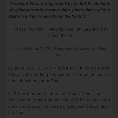
Trở thành Thừa tướng nước Tần, Lã Bất Vi vẫn hành
xử giống như một thương nhân, phạm nhiều sai lầm
khiến Tần Thủy Hoàng không thể tha thứ.
Phác họa hình ảnh Tần Thủy Hoàng, hoàng đế đầu tiên của Trung
Hoa.
Lã Bất Vi (292－235 TCN) xuất thân từ thương gia nước
Triệu, Lã Bất Vi dùng tiền bạc thâu tóm quyền lực, trở
thành thừa tướng nước Tần.
Lã Bất Vi luôn coi mình là cha Doanh Chính, tức Tần
Thuỷ Hoàng, hoàng đế đầu tiên của Trung Hoa. Ông
được cho là người nổi tiếng trong lịch sử về buôn quan
bán tước.