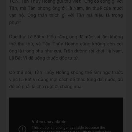
TCN, Tần Thủy Hoàng gửi thư viết: “Ông có công gì với
Tần, mà Tần phong ông ở Hà Nam, ăn thuế của mười
vạn hộ. Ông thân thích gì với Tần mà hiệu là trọng
phụ?”
Đọc thư, Lã Bất Vi hiểu rằng, ông đã mắc sai lầm không
thể tha thứ, và Tần Thủy Hoàng cũng không còn coi
ông là trọng phụ như xưa. Trên đường rời khỏi Hà Nam,
Lã Bất Vi đã uống thuốc độc tự tử.
Có thể nói, Tần Thủy Hoàng không thể làm ngơ trước
việc Lã Bất Vi dùng mọi cách để thao túng đất nước, dù
đó có phải là cha ruột đi chăng nữa.