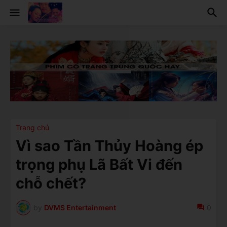
Trang chủ
Vì sao Tần Thủy Hoàng ép
trọng phụ Lã Bất Vi đến
chỗ chết?
by
DVMS Entertainment
0