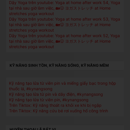
Dậy Yoga trên youtube: Yoga at home after work 54, Yoga
tại nhà sau giờ làm việc, 🏡😛 ヨガストレッチ at Home
stretches yoga workout
Dậy Yoga trên youtube: Yoga at home after work 53, Yoga
tại nhà sau giờ làm việc, 🏡😛 ヨガストレッチ at Home
stretches yoga workout
Dậy Yoga trên youtube: Yoga at home after work 52, Yoga
tại nhà sau giờ làm việc, 🏡😛 ヨガストレッチ at Home
stretches yoga workout
KỸ NĂNG SINH TỒN, KỸ NĂNG SỐNG, KỸ NĂNG MỀM
Kỹ năng tạo lửa từ viên pin và miếng giấy bạc trong hộp
thuốc lá, #kynangsong
Kỹ năng tạo lửa từ pin và dây điện, #kynangsong
Kỹ năng tạo lửa từ viên pin, #kynangsong
Trên Tiktox: Kỹ năng thoát ra khỏi xe khi bị ngập
Trên Tiktox: Kỹ năng cứu bé rơi xuống hố công trình
HUYỀN THOẠI LÃ BẤT VI