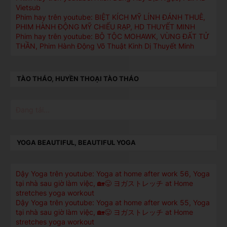
Vietsub
Phim hay trên youtube: BIỆT KÍCH MỸ LÍNH ĐÁNH THUÊ,
PHIM HÀNH ĐỘNG MỸ CHIẾU RẠP, HD THUYẾT MINH
Phim hay trên youtube: BỘ TỘC MOHAWK, VÙNG ĐẤT TỬ
THẦN, Phim Hành Động Võ Thuật Kinh Dị Thuyết Minh
TÀO THÁO, HUYỀN THOẠI TÀO THÁO
Đang tải...
YOGA BEAUTIFUL, BEAUTIFUL YOGA
Dậy Yoga trên youtube: Yoga at home after work 56, Yoga
tại nhà sau giờ làm việc, 🏡😛 ヨガストレッチ at Home
stretches yoga workout
Dậy Yoga trên youtube: Yoga at home after work 55, Yoga
tại nhà sau giờ làm việc, 🏡😛 ヨガストレッチ at Home
stretches yoga workout