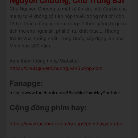
Nguyên Chương, Chu Trùng Bát
Chu Nguyên Chương từ một kẻ ăn xin, một đứa bé cha
mẹ tự tử vì không có tiền nộp thuế, trong nhà chỉ còn
13 hạt thóc giống bị rơi ra trong số thóc giống bị quan
tịch thu cho ngựa ăn, phải đi tư, khất thực,... Nhưng
thành Vua, thống nhất Trung Quốc, xây dựng lên nhà
Minh hơn 200 năm.
Xem thêm thông tin tại Website:
https://ChuNguyenChuong.VanSuApp.com
Fanapge:
https://www.facebook.com/PhimMoiPhimHayYoutube
Cộng đồng phim hay:
https://www.facebook.com/groups/phimhayyoutube