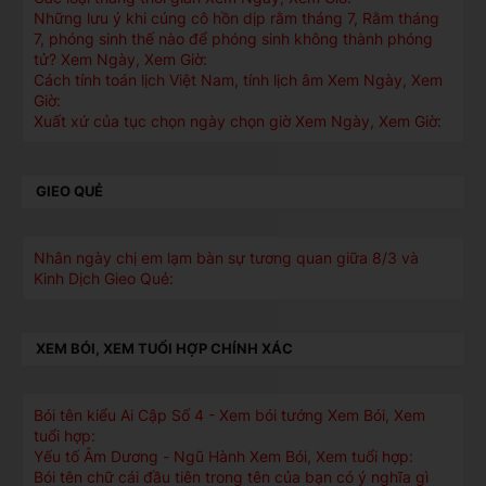
Những lưu ý khi cúng cô hồn dịp rằm tháng 7, Rằm tháng
7, phóng sinh thế nào để phóng sinh không thành phóng
tử? Xem Ngày, Xem Giờ:
Cách tính toán lịch Việt Nam, tính lịch âm Xem Ngày, Xem
Giờ:
Xuất xứ của tục chọn ngày chọn giờ Xem Ngày, Xem Giờ:
GIEO QUẺ
Nhân ngày chị em lạm bàn sự tương quan giữa 8/3 và
Kinh Dịch Gieo Quẻ:
XEM BÓI, XEM TUỔI HỢP CHÍNH XÁC
Bói tên kiểu Ai Cập Số 4 - Xem bói tướng Xem Bói, Xem
tuổi hợp:
Yếu tố Âm Dương - Ngũ Hành Xem Bói, Xem tuổi hợp:
Bói tên chữ cái đầu tiên trong tên của bạn có ý nghĩa gì