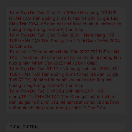
Tử Vi Trọn Đời Tuổi Giáp Thìn 1964 - Nữ mạng, TRÍ TUỆ
NHÂN TẠO Tiên Đoán giải mã từ tuổi trẻ đến lúc già Tuổi
Giáp Thìn 1964, để nắm bắt cơ hội và chuẩn bị những tình
huống trong tương lai nhé 12 Con Giáp:
Tử Vi Trọn Đời Tuổi Giáp THÂM 2004 - Nam mạng, TRÍ
TUỆ NHÂN TẠO Tiên Đoán,giải mã Tuổi Giám THÂN 2004
12 Con Giáp:
Tử Vi tuổi HỢI trong năm Nhâm Dần 2022,TRÍ TUỆ NHÂN
TẠO Tiên Đoán, để nắm bắt cơ hội và chuẩn bị những tình
huống năm Nhâm Dần 2022 nhé 12 Con Giáp:
Tử Vi Trọn Đời Tuổi ẤT TỴ - Nữ mạng sinh năm 2025, TRÍ
TUỆ NHÂN TẠO Tiên Đoán giải mã từ tuổi trẻ đến lúc già
Tuổi ẤT TỴ, để nắm bắt cơ hội và chuẩn bị những tình
huống trong tương lai nhé 12 Con Giáp:
Tử Vi Trọn Đời Tuổi Đinh Dậu Sinh năm 2017 - Nữ
mạng,TRÍ TUỆ NHÂN TẠO Tiên Đoán giải mã từ tuổi trẻ
đến lúc già Tuổi Đinh Dậu, để nắm bắt cơ hội và chuẩn bị
những tình huống trong tương lai nhé 12 Con Giáp:
TỬ VI, TỨ TRỤ