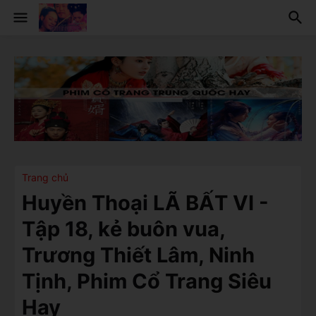
Trang chủ
Huyền Thoại LÃ BẤT VI -
Tập 18, kẻ buôn vua,
Trương Thiết Lâm, Ninh
Tịnh, Phim Cổ Trang Siêu
Hay