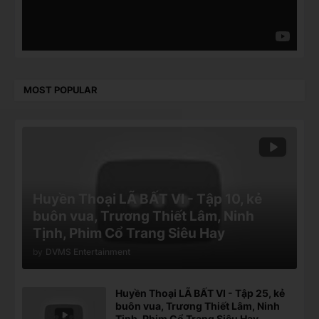
MOST POPULAR
Huyền Thoại LÃ BẤT VI - Tập 10, kẻ
buôn vua, Trương Thiết Lâm, Ninh
Tịnh, Phim Cổ Trang Siêu Hay
by
DVMS Entertainment
Huyền Thoại LÃ BẤT VI - Tập 25, kẻ
buôn vua, Trương Thiết Lâm, Ninh
Tịnh, Phim Cổ Trang Siêu Hay