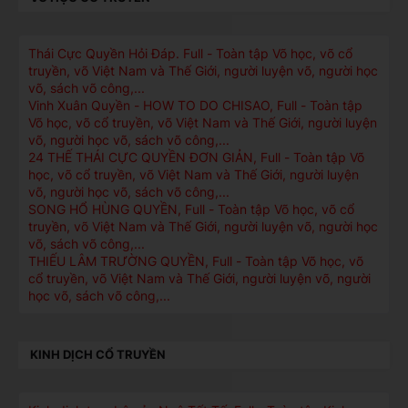
Thái Cực Quyền Hỏi Ðáp. Full - Toàn tập Võ học, võ cổ
truyền, võ Việt Nam và Thế Giới, người luyện võ, người học
võ, sách võ công,...
Vinh Xuân Quyền - HOW TO DO CHISAO, Full - Toàn tập
Võ học, võ cổ truyền, võ Việt Nam và Thế Giới, người luyện
võ, người học võ, sách võ công,...
24 THẾ THÁI CỰC QUYỀN ĐƠN GIẢN, Full - Toàn tập Võ
học, võ cổ truyền, võ Việt Nam và Thế Giới, người luyện
võ, người học võ, sách võ công,...
SONG HỔ HÙNG QUYỀN, Full - Toàn tập Võ học, võ cổ
truyền, võ Việt Nam và Thế Giới, người luyện võ, người học
võ, sách võ công,...
THIẾU LÂM TRƯỜNG QUYỀN, Full - Toàn tập Võ học, võ
cổ truyền, võ Việt Nam và Thế Giới, người luyện võ, người
học võ, sách võ công,...
KINH DỊCH CỔ TRUYỀN