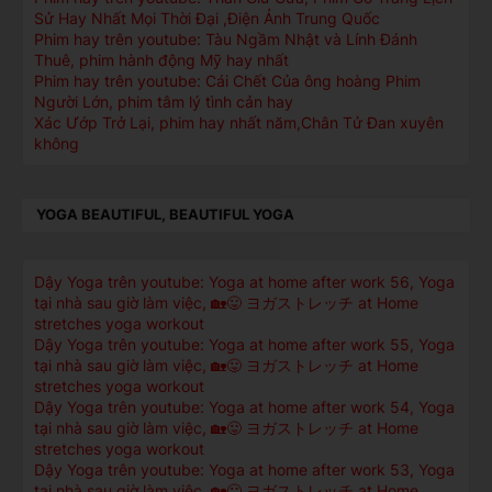
Sử Hay Nhất Mọi Thời Đại ,Điện Ảnh Trung Quốc
Phim hay trên youtube: Tàu Ngầm Nhật và Lính Đánh
Thuê, phim hành động Mỹ hay nhất
Phim hay trên youtube: Cái Chết Của ông hoàng Phim
Người Lớn, phim tâm lý tình cản hay
Xác Ướp Trở Lại, phim hay nhất năm,Chân Tử Đan xuyên
không
YOGA BEAUTIFUL, BEAUTIFUL YOGA
Dậy Yoga trên youtube: Yoga at home after work 56, Yoga
tại nhà sau giờ làm việc, 🏡😛 ヨガストレッチ at Home
stretches yoga workout
Dậy Yoga trên youtube: Yoga at home after work 55, Yoga
tại nhà sau giờ làm việc, 🏡😛 ヨガストレッチ at Home
stretches yoga workout
Dậy Yoga trên youtube: Yoga at home after work 54, Yoga
tại nhà sau giờ làm việc, 🏡😛 ヨガストレッチ at Home
stretches yoga workout
Dậy Yoga trên youtube: Yoga at home after work 53, Yoga
tại nhà sau giờ làm việc, 🏡😛 ヨガストレッチ at Home