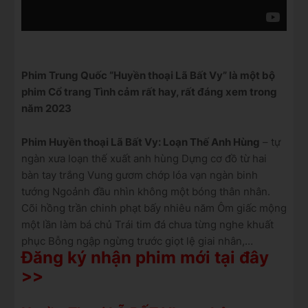
Phim Trung Quốc “Huyền thoại Lã Bất Vy” là một bộ
phim Cổ trang Tình cảm rất hay, rất đáng xem trong
năm 2023
Phim
Huyền thoại
Lã Bất Vy: Loạn Thế Anh Hùng
– tự
ngàn xưa loạn thế xuất anh hùng Dựng cơ đồ từ hai
bàn tay trắng Vung gươm chớp lóa vạn ngàn binh
tướng Ngoảnh đầu nhìn không một bóng thân nhân.
Cõi hồng trần chinh phạt bấy nhiêu năm Ôm giấc mộng
một lần làm bá chủ Trái tim đá chưa từng nghe khuất
phục Bỗng ngập ngừng trước giọt lệ giai nhân,…
Đăng ký nhận phim mới tại đây
>>