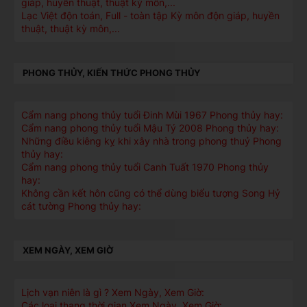
giáp, huyền thuật, thuật kỳ môn,...
Lạc Việt độn toán, Full - toàn tập Kỳ môn độn giáp, huyền
thuật, thuật kỳ môn,...
PHONG THỦY, KIẾN THỨC PHONG THỦY
Cẩm nang phong thủy tuổi Đinh Mùi 1967 Phong thủy hay:
Cẩm nang phong thủy tuổi Mậu Tý 2008 Phong thủy hay:
Những điều kiêng kỵ khi xây nhà trong phong thuỷ Phong
thủy hay:
Cẩm nang phong thủy tuổi Canh Tuất 1970 Phong thủy
hay:
Không cần kết hôn cũng có thể dùng biểu tượng Song Hỷ
cát tường Phong thủy hay:
XEM NGÀY, XEM GIỜ
Lịch vạn niên là gì ? Xem Ngày, Xem Giờ:
Các loại thang thời gian Xem Ngày, Xem Giờ: