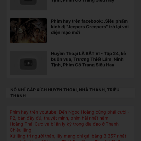
Phim hay trên facebook: .Siêu phẩm
kinh dị "Jeepers Creepers" trở lại với
diện mạo mới
Huyền Thoại LÃ BẤT VI - Tập 24, kẻ
buôn vua, Trương Thiết Lâm, Ninh
Tịnh, Phim Cổ Trang Siêu Hay
NỖ NHĨ CÁP XÍCH HUYỀN THOẠI, NHÀ THANH, TRIỀU
THANH
Phim hay trên youtube: Đến Ngọc Hoàng cũng phải cười -
P2, bản đầy đủ, thuyết minh, phim hài nhất năm
Hoàng Thái Cực và bí ẩn ly kỳ trong địa đạo ở Thanh
Chiêu lăng
Xử lăng trì người thân, lấy mạng chị gái bằng 3.357 nhát