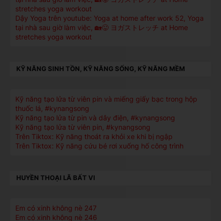
stretches yoga workout
Dậy Yoga trên youtube: Yoga at home after work 52, Yoga
tại nhà sau giờ làm việc, 🏡😛 ヨガストレッチ at Home
stretches yoga workout
KỸ NĂNG SINH TỒN, KỸ NĂNG SỐNG, KỸ NĂNG MỀM
Kỹ năng tạo lửa từ viên pin và miếng giấy bạc trong hộp
thuốc lá, #kynangsong
Kỹ năng tạo lửa từ pin và dây điện, #kynangsong
Kỹ năng tạo lửa từ viên pin, #kynangsong
Trên Tiktox: Kỹ năng thoát ra khỏi xe khi bị ngập
Trên Tiktox: Kỹ năng cứu bé rơi xuống hố công trình
HUYỀN THOẠI LÃ BẤT VI
Em có xinh không nè 247
Em có xinh không nè 246