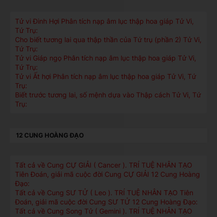
Tử vi Đinh Hợi Phân tích nạp âm lục thập hoa giáp Tử Vi,
Tứ Trụ:
Cho biết tương lai qua thập thần của Tứ trụ (phần 2) Tử Vi,
Tứ Trụ:
Tử vi Giáp ngọ Phân tích nạp âm lục thập hoa giáp Tử Vi,
Tứ Trụ:
Tử vi Ất hợi Phân tích nạp âm lục thập hoa giáp Tử Vi, Tứ
Trụ:
Biết trước tương lai, số mệnh dựa vào Thập cách Tử Vi, Tứ
Trụ:
12 CUNG HOÀNG ĐẠO
Tất cả về Cung CỰ GIẢI ( Cancer ). TRÍ TUỆ NHÂN TẠO
Tiên Đoán, giải mã cuộc đời Cung CỰ GIẢI 12 Cung Hoàng
Đạo:
Tất cả về Cung SƯ TỬ ( Leo ). TRÍ TUỆ NHÂN TẠO Tiên
Đoán, giải mã cuộc đời Cung SƯ TỬ 12 Cung Hoàng Đạo:
Tất cả về Cung Song Tử ( Gemini ). TRÍ TUỆ NHÂN TẠO