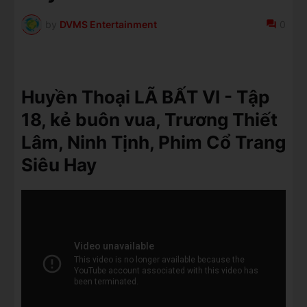
by
DVMS Entertainment
0
Huyền Thoại LÃ BẤT VI - Tập
18, kẻ buôn vua, Trương Thiết
Lâm, Ninh Tịnh, Phim Cổ Trang
Siêu Hay