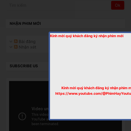
NHẬN PHIM MỚI
Kính mời quý khách đăng ký nhận phim mới
Bài đăng
Nhận xét
SUBSCRIBE US
Kính mời quý khách đăng ký nhận phim 
https://www.youtube.com/@PhimHayYout