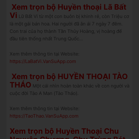
Xem trọn bộ Huyền thoại Lã Bất
Vi
Lữ Bất Vi từ một con buôn bị khinh rẻ, còn Triệu cơ
là một gái bán hoa. Hai người đã ân ái 7 ngày 7 đêm.
Con trai của họ thành Tần Thủy Hoàng, vị hoàng đế
đầu tiên thống nhất Trung Quốc...
Xem thêm thông tin tại Website:
https://LaBatVi.VanSuApp.com
Xem trọn bộ HUYỀN THOẠI TÀO
THÁO
Một cái nhìn hoàn toàn khác về con người và
cuộc đời Tào A Man (Tào Tháo).
Xem thêm thông tin tại Website:
https://TaoThao.VanSuApp.com
Xem trọn bộ Huyền Thoại Chu