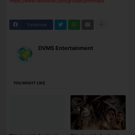
https://www.facebook.com/groups/phimhays
Facebook
DVMS Entertainment
YOU MIGHT LIKE