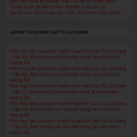
dao: Nền tảng để Hoàng Thái Cực lập ra Thanh triều?
Từ Nữ Chân tới Mãn Châu - Nghiên Cứu Lịch Sử
Gia tộc nào dính lời nguyền khiến nhà Thanh diệt vong?
HUYỀN THOẠI HÁN CAO TỔ, LƯU BANG
Phim hay trên youtube: Huyền thoại Hán Cao Tổ Lưu Bang
- Tập 39, đình trưởng con nhà bần nông, ăn chơi thành
Hoàng Đế
Phim hay trên youtube: Huyền thoại Hán Cao Tổ Lưu Bang
- Tập 38, đình trưởng con nhà bần nông, ăn chơi thành
Hoàng Đế
Phim hay trên youtube: Huyền thoại Hán Cao Tổ Lưu Bang
- Tập 37, đình trưởng con nhà bần nông, ăn chơi thành
Hoàng Đế
Phim hay trên youtube: Huyền thoại Hán Cao Tổ Lưu Bang
- Tập 36, đình trưởng con nhà bần nông, ăn chơi thành
Hoàng Đế
Phim hay trên youtube: Huyền thoại Hán Cao Tổ Lưu Bang
- Tập 35, đình trưởng con nhà bần nông, ăn chơi thành
Hoàng Đế