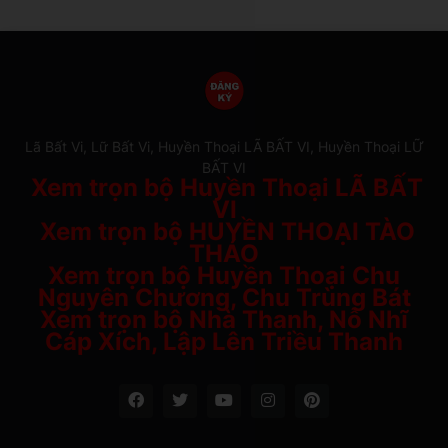
Lã Bất Vi, Lữ Bất Vi, Huyền Thoại LÃ BẤT VI, Huyền Thoại LỮ
BẤT VI
Xem trọn bộ Huyền Thoại LÃ BẤT
VI
Xem trọn bộ HUYỀN THOẠI TÀO
THÁO
Xem trọn bộ Huyền Thoại Chu
Nguyên Chương, Chu Trùng Bát
Xem trọn bộ Nhà Thanh, Nỗ Nhĩ
Cáp Xích, Lập Lên Triều Thanh