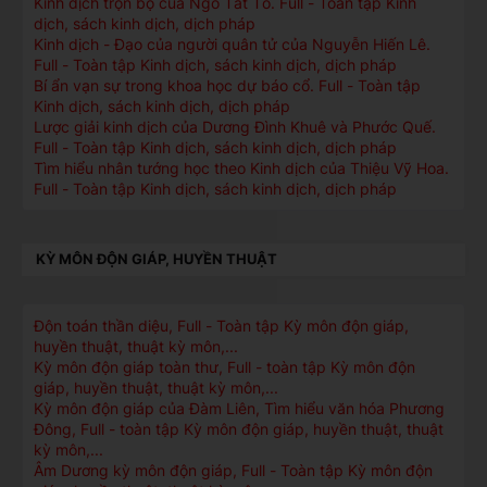
Kinh dịch trọn bộ của Ngô Tất Tố. Full - Toàn tập Kinh
dịch, sách kinh dịch, dịch pháp
Kinh dịch - Đạo của người quân tử của Nguyễn Hiến Lê.
Full - Toàn tập Kinh dịch, sách kinh dịch, dịch pháp
Bí ẩn vạn sự trong khoa học dự báo cổ. Full - Toàn tập
Kinh dịch, sách kinh dịch, dịch pháp
Lược giải kinh dịch của Dương Đình Khuê và Phước Quế.
Full - Toàn tập Kinh dịch, sách kinh dịch, dịch pháp
Tìm hiểu nhân tướng học theo Kinh dịch của Thiệu Vỹ Hoa.
Full - Toàn tập Kinh dịch, sách kinh dịch, dịch pháp
KỲ MÔN ĐỘN GIÁP, HUYỀN THUẬT
Độn toán thần diệu, Full - Toàn tập Kỳ môn độn giáp,
huyền thuật, thuật kỳ môn,...
Kỳ môn độn giáp toàn thư, Full - toàn tập Kỳ môn độn
giáp, huyền thuật, thuật kỳ môn,...
Kỳ môn độn giáp của Đàm Liên, Tìm hiểu văn hóa Phương
Đông, Full - toàn tập Kỳ môn độn giáp, huyền thuật, thuật
kỳ môn,...
Âm Dương kỳ môn độn giáp, Full - Toàn tập Kỳ môn độn