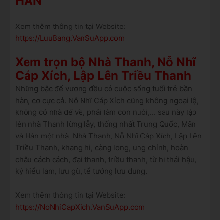
HÁN
Xem thêm thông tin tại Website:
https://LuuBang.VanSuApp.com
Xem trọn bộ Nhà Thanh, Nỗ Nhĩ
Cáp Xích, Lập Lên Triều Thanh
Những bậc đế vương đều có cuộc sống tuổi trẻ bần
hàn, cơ cực cả. Nỗ Nhĩ Cáp Xích cũng không ngoại lệ,
không có nhà để về, phải làm con nuôi,... sau này lập
lên nhà Thanh lừng lẫy, thống nhất Trung Quốc, Mãn
và Hán một nhà. Nhà Thanh, Nỗ Nhĩ Cáp Xích, Lập Lên
Triều Thanh, khang hi, càng long, ung chính, hoàn
châu cách cách, đại thanh, triều thanh, từ hi thái hậu,
kỷ hiểu lam, lưu gù, tể tướng lưu dung.
Xem thêm thông tin tại Website:
https://NoNhiCapXich.VanSuApp.com