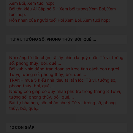
Xem Bói, Xem tuổi hợp:
Bói tên kiểu Ai Cập số 6 - Xem bói tướng Xem Bói, Xem
tuổi hợp:
Hôn nhân của người tuổi Hợi Xem Bói, Xem tuổi hợp:
TỬ VI, TƯỚNG SỐ, PHONG THỦY, BÓI, QUẺ,...
Nói năng từ tốn chậm rãi ấy chính là quý nhân Tử vi, tướng
số, phong thủy, bói, quẻ,...
Bói vui: Nhìn dáng trán đoán sơ lược tính cách con người
Tử vi, tướng số, phong thủy, bói, quẻ,...
TRÁNH mua 5 kiểu nhà 'tiêu tài tán lộc' Tử vi, tướng số,
phong thủy, bói, quẻ,...
Những con giáp có quý nhân phù trợ trong tháng 3 Tử vi,
tướng số, phong thủy, bói, quẻ,...
Bát tự hòa hợp, hôn nhân như ý Tử vi, tướng số, phong
thủy, bói, quẻ,...
12 CON GIÁP