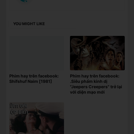
YOU MIGHT LIKE
Phim hay trên facebook:
Phim hay trên facebook:
Shifshuf Naim [1981]
.Siêu phẩm kinh dị
"Jeepers Creepers" trở lại
với diện mạo mới