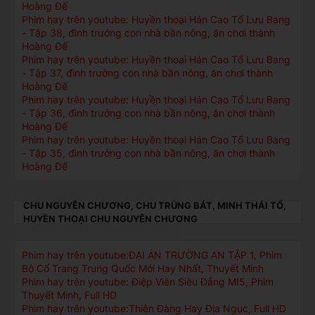
Hoàng Đế
Phim hay trên youtube: Huyền thoại Hán Cao Tổ Lưu Bang
- Tập 38, đình trưởng con nhà bần nông, ăn chơi thành
Hoàng Đế
Phim hay trên youtube: Huyền thoại Hán Cao Tổ Lưu Bang
- Tập 37, đình trưởng con nhà bần nông, ăn chơi thành
Hoàng Đế
Phim hay trên youtube: Huyền thoại Hán Cao Tổ Lưu Bang
- Tập 36, đình trưởng con nhà bần nông, ăn chơi thành
Hoàng Đế
Phim hay trên youtube: Huyền thoại Hán Cao Tổ Lưu Bang
- Tập 35, đình trưởng con nhà bần nông, ăn chơi thành
Hoàng Đế
CHU NGUYÊN CHƯƠNG, CHU TRÙNG BÁT, MINH THÁI TỔ,
HUYỀN THOẠI CHU NGUYÊN CHƯƠNG
Phim hay trên youtube:ĐẠI ÁN TRƯỜNG AN TẬP 1, Phim
Bộ Cổ Trang Trung Quốc Mới Hay Nhất, Thuyết Minh
Phim hay trên youtube: Điệp Viên Siêu Đẳng MI5, Phim
Thuyết Minh, Full HD
Phim hay trên youtube:Thiên Đàng Hay Địa Ngục, Full HD