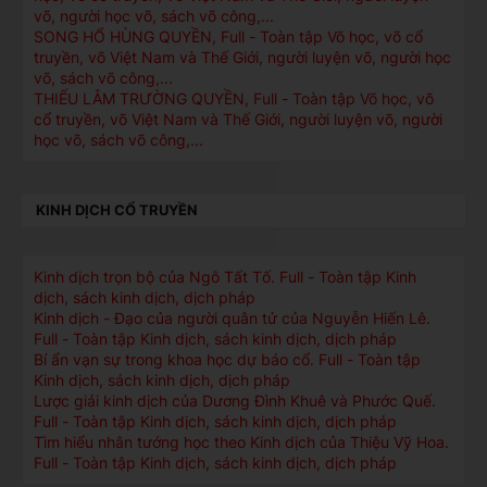
võ, người học võ, sách võ công,...
SONG HỔ HÙNG QUYỀN, Full - Toàn tập Võ học, võ cổ
truyền, võ Việt Nam và Thế Giới, người luyện võ, người học
võ, sách võ công,...
THIẾU LÂM TRƯỜNG QUYỀN, Full - Toàn tập Võ học, võ
cổ truyền, võ Việt Nam và Thế Giới, người luyện võ, người
học võ, sách võ công,...
KINH DỊCH CỔ TRUYỀN
Kinh dịch trọn bộ của Ngô Tất Tố. Full - Toàn tập Kinh
dịch, sách kinh dịch, dịch pháp
Kinh dịch - Đạo của người quân tử của Nguyễn Hiến Lê.
Full - Toàn tập Kinh dịch, sách kinh dịch, dịch pháp
Bí ẩn vạn sự trong khoa học dự báo cổ. Full - Toàn tập
Kinh dịch, sách kinh dịch, dịch pháp
Lược giải kinh dịch của Dương Đình Khuê và Phước Quế.
Full - Toàn tập Kinh dịch, sách kinh dịch, dịch pháp
Tìm hiểu nhân tướng học theo Kinh dịch của Thiệu Vỹ Hoa.
Full - Toàn tập Kinh dịch, sách kinh dịch, dịch pháp