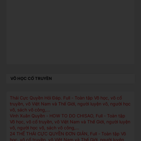
VÕ HỌC CỔ TRUYỀN
Thái Cực Quyền Hỏi Ðáp. Full - Toàn tập Võ học, võ cổ
truyền, võ Việt Nam và Thế Giới, người luyện võ, người học
võ, sách võ công,...
Vinh Xuân Quyền - HOW TO DO CHISAO, Full - Toàn tập
Võ học, võ cổ truyền, võ Việt Nam và Thế Giới, người luyện
võ, người học võ, sách võ công,...
24 THẾ THÁI CỰC QUYỀN ĐƠN GIẢN, Full - Toàn tập Võ
học, võ cổ truyền, võ Việt Nam và Thế Giới, người luyện