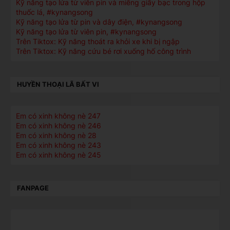
Kỹ năng tạo lửa từ viên pin và miếng giấy bạc trong hộp
thuốc lá, #kynangsong
Kỹ năng tạo lửa từ pin và dây điện, #kynangsong
Kỹ năng tạo lửa từ viên pin, #kynangsong
Trên Tiktox: Kỹ năng thoát ra khỏi xe khi bị ngập
Trên Tiktox: Kỹ năng cứu bé rơi xuống hố công trình
HUYỀN THOẠI LÃ BẤT VI
Em có xinh không nè 247
Em có xinh không nè 246
Em có xinh không nè 28
Em có xinh không nè 243
Em có xinh không nè 245
FANPAGE