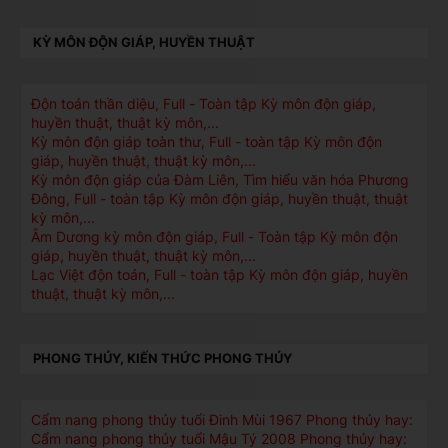
KỲ MÔN ĐỘN GIÁP, HUYỀN THUẬT
Độn toán thần diệu, Full - Toàn tập Kỳ môn độn giáp,
huyền thuật, thuật kỳ môn,...
Kỳ môn độn giáp toàn thư, Full - toàn tập Kỳ môn độn
giáp, huyền thuật, thuật kỳ môn,...
Kỳ môn độn giáp của Đàm Liên, Tìm hiểu văn hóa Phương
Đông, Full - toàn tập Kỳ môn độn giáp, huyền thuật, thuật
kỳ môn,...
Âm Dương kỳ môn độn giáp, Full - Toàn tập Kỳ môn độn
giáp, huyền thuật, thuật kỳ môn,...
Lạc Việt độn toán, Full - toàn tập Kỳ môn độn giáp, huyền
thuật, thuật kỳ môn,...
PHONG THỦY, KIẾN THỨC PHONG THỦY
Cẩm nang phong thủy tuổi Đinh Mùi 1967 Phong thủy hay:
Cẩm nang phong thủy tuổi Mậu Tý 2008 Phong thủy hay: