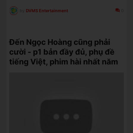
by
DVMS Entertainment
0
Đến Ngọc Hoàng cũng phải
cười - p1 bản đầy đủ, phụ đề
tiếng Việt, phim hài nhất năm