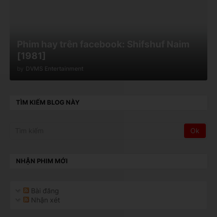
Phim hay trên facebook: Shifshuf Naim
[1981]
by
DVMS Entertainment
TÌM KIẾM BLOG NÀY
NHẬN PHIM MỚI
Bài đăng
Nhận xét