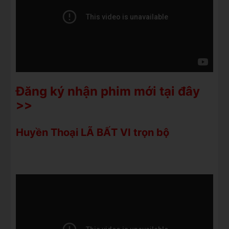
Đăng ký nhận phim mới tại đây
>>
Huyền Thoại LÃ BẤT VI trọn bộ