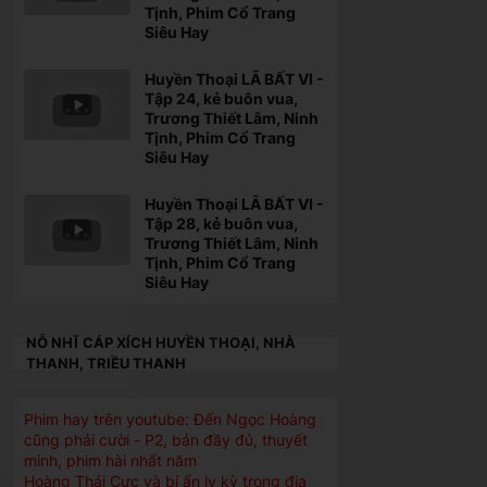
Tịnh, Phim Cổ Trang
Siêu Hay
Huyền Thoại LÃ BẤT VI -
Tập 24, kẻ buôn vua,
Trương Thiết Lâm, Ninh
Tịnh, Phim Cổ Trang
Siêu Hay
Huyền Thoại LÃ BẤT VI -
Tập 28, kẻ buôn vua,
Trương Thiết Lâm, Ninh
Tịnh, Phim Cổ Trang
Siêu Hay
NỖ NHĨ CÁP XÍCH HUYỀN THOẠI, NHÀ
THANH, TRIỀU THANH
Phim hay trên youtube: Đến Ngọc Hoàng
cũng phải cười - P2, bản đầy đủ, thuyết
minh, phim hài nhất năm
Hoàng Thái Cực và bí ẩn ly kỳ trong địa