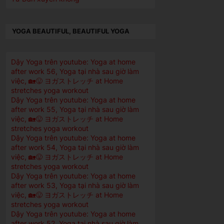
YOGA BEAUTIFUL, BEAUTIFUL YOGA
Dậy Yoga trên youtube: Yoga at home
after work 56, Yoga tại nhà sau giờ làm
việc, 🏡😛 ヨガストレッチ at Home
stretches yoga workout
Dậy Yoga trên youtube: Yoga at home
after work 55, Yoga tại nhà sau giờ làm
việc, 🏡😛 ヨガストレッチ at Home
stretches yoga workout
Dậy Yoga trên youtube: Yoga at home
after work 54, Yoga tại nhà sau giờ làm
việc, 🏡😛 ヨガストレッチ at Home
stretches yoga workout
Dậy Yoga trên youtube: Yoga at home
after work 53, Yoga tại nhà sau giờ làm
việc, 🏡😛 ヨガストレッチ at Home
stretches yoga workout
Dậy Yoga trên youtube: Yoga at home
after work 52, Yoga tại nhà sau giờ làm