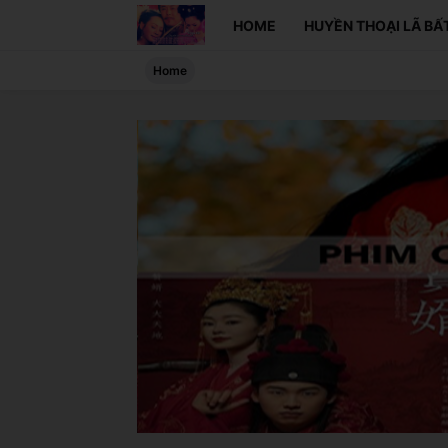
HOME
HUYỀN THOẠI LÃ BẤT
Home