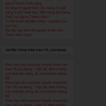
đạo ở Thanh Chiêu lăng
Xử lăng trì người thân, lấy mạng chị gái
bằng 3.357 nhát dao: Nền tảng để Hoàng
Thái Cực lập ra Thanh triều?
Từ Nữ Chân tới Mãn Châu - Nghiên Cứu
Lịch Sử
Gia tộc nào dính lời nguyền khiến nhà
Thanh diệt vong?
HUYỀN THOẠI HÁN CAO TỔ, LƯU BANG
Phim hay trên youtube: Huyền thoại Hán
Cao Tổ Lưu Bang - Tập 39, đình trưởng
con nhà bần nông, ăn chơi thành Hoàng
Đế
Phim hay trên youtube: Huyền thoại Hán
Cao Tổ Lưu Bang - Tập 38, đình trưởng
con nhà bần nông, ăn chơi thành Hoàng
Đế
Phim hay trên youtube: Huyền thoại Hán
Cao Tổ Lưu Bang - Tập 37, đình trưởng