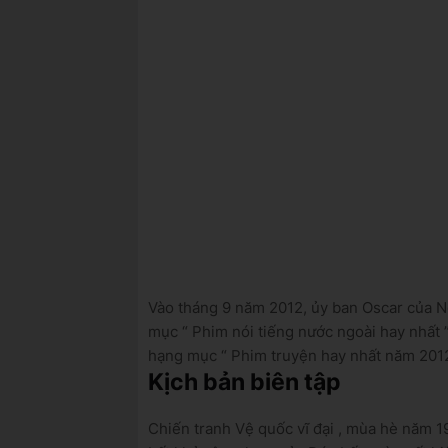
Vào tháng 9 năm 2012, ủy ban Oscar của 
mục “
Phim nói tiếng nước ngoài hay nhất
hạng mục “
Phim truyện hay nhất năm 201
Kịch bản
biên tập
Chiến tranh Vệ quốc vĩ đại
, mùa hè năm 1