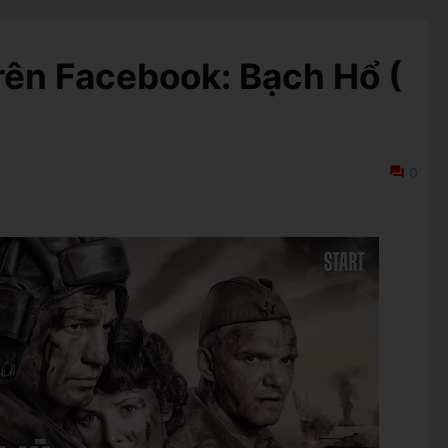
trên Facebook: Bạch Hổ (
0