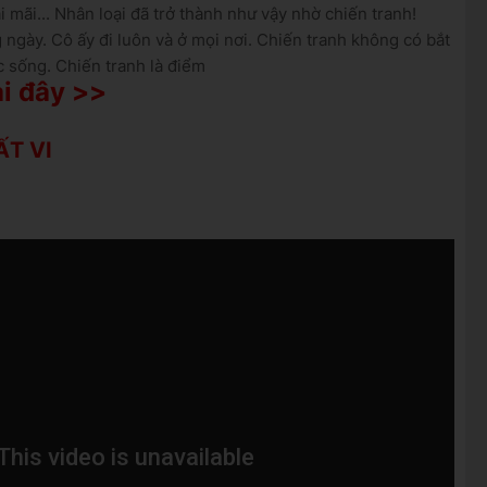
 mãi... Nhân loại đã trở thành như vậy nhờ chiến tranh!
g ngày.
Cô ấy đi luôn và ở mọi nơi.
Chiến tranh không có bắt
c sống.
Chiến tranh là điểm
i đây >>
ẤT VI