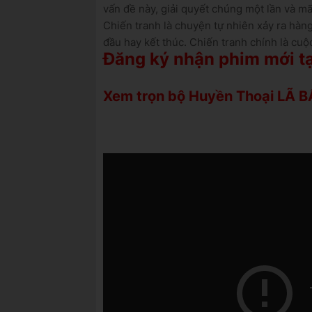
vấn đề này, giải quyết chúng một lần và mãi
Chiến tranh là chuyện tự nhiên xảy ra hàn
đầu hay kết thúc.
Chiến tranh chính là cuộ
Đăng ký nhận phim mới tạ
Xem trọn bộ Huyền Thoại LÃ B