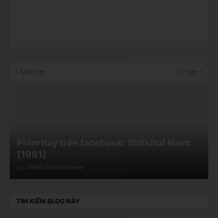
Mới hơn
Cũ hơn
Phim hay trên facebook: Shifshuf Naim
[1981]
by
DVMS Entertainment
TÌM KIẾM BLOG NÀY