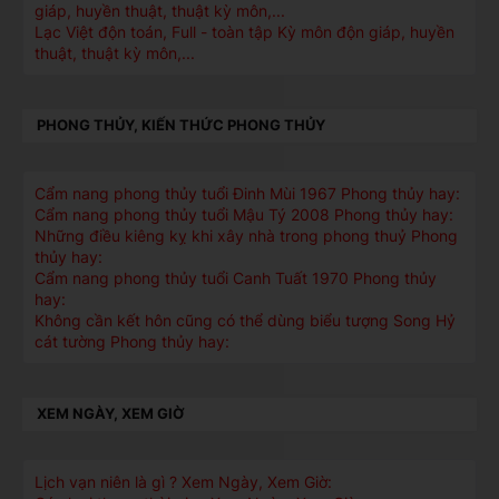
giáp, huyền thuật, thuật kỳ môn,...
Lạc Việt độn toán, Full - toàn tập Kỳ môn độn giáp, huyền
thuật, thuật kỳ môn,...
PHONG THỦY, KIẾN THỨC PHONG THỦY
Cẩm nang phong thủy tuổi Đinh Mùi 1967 Phong thủy hay:
Cẩm nang phong thủy tuổi Mậu Tý 2008 Phong thủy hay:
Những điều kiêng kỵ khi xây nhà trong phong thuỷ Phong
thủy hay:
Cẩm nang phong thủy tuổi Canh Tuất 1970 Phong thủy
hay:
Không cần kết hôn cũng có thể dùng biểu tượng Song Hỷ
cát tường Phong thủy hay:
XEM NGÀY, XEM GIỜ
Lịch vạn niên là gì ? Xem Ngày, Xem Giờ: