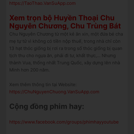
https://TaoThao.VanSuApp.com
Xem trọn bộ Huyền Thoại Chu
Nguyên Chương, Chu Trùng Bát
Chu Nguyên Chương từ một kẻ ăn xin, một đứa bé cha
mẹ tự tử vì không có tiền nộp thuế, trong nhà chỉ còn
13 hạt thóc giống bị rơi ra trong số thóc giống bị quan
tịch thu cho ngựa ăn, phải đi tư, khất thực,... Nhưng
thành Vua, thống nhất Trung Quốc, xây dựng lên nhà
Minh hơn 200 năm.
Xem thêm thông tin tại Website:
https://ChuNguyenChuong.VanSuApp.com
Cộng đồng phim hay:
https://www.facebook.com/groups/phimhayyoutube