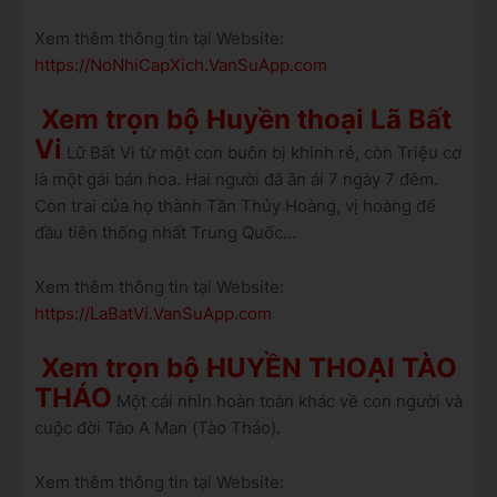
Xem thêm thông tin tại Website:
https://NoNhiCapXich.VanSuApp.com
Xem trọn bộ Huyền thoại Lã Bất
Vi
Lữ Bất Vi từ một con buôn bị khinh rẻ, còn Triệu cơ
là một gái bán hoa. Hai người đã ân ái 7 ngày 7 đêm.
Con trai của họ thành Tần Thủy Hoàng, vị hoàng đế
đầu tiên thống nhất Trung Quốc...
Xem thêm thông tin tại Website:
https://LaBatVi.VanSuApp.com
Xem trọn bộ HUYỀN THOẠI TÀO
THÁO
Một cái nhìn hoàn toàn khác về con người và
cuộc đời Tào A Man (Tào Tháo).
Xem thêm thông tin tại Website: