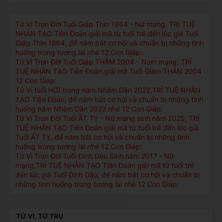
Tử Vi Trọn Đời Tuổi Giáp Thìn 1964 - Nữ mạng, TRÍ TUỆ
NHÂN TẠO Tiên Đoán giải mã từ tuổi trẻ đến lúc già Tuổi
Giáp Thìn 1964, để nắm bắt cơ hội và chuẩn bị những tình
huống trong tương lai nhé 12 Con Giáp:
Tử Vi Trọn Đời Tuổi Giáp THÂM 2004 - Nam mạng, TRÍ
TUỆ NHÂN TẠO Tiên Đoán,giải mã Tuổi Giám THÂN 2004
12 Con Giáp:
Tử Vi tuổi HỢI trong năm Nhâm Dần 2022,TRÍ TUỆ NHÂN
TẠO Tiên Đoán, để nắm bắt cơ hội và chuẩn bị những tình
huống năm Nhâm Dần 2022 nhé 12 Con Giáp:
Tử Vi Trọn Đời Tuổi ẤT TỴ - Nữ mạng sinh năm 2025, TRÍ
TUỆ NHÂN TẠO Tiên Đoán giải mã từ tuổi trẻ đến lúc già
Tuổi ẤT TỴ, để nắm bắt cơ hội và chuẩn bị những tình
huống trong tương lai nhé 12 Con Giáp:
Tử Vi Trọn Đời Tuổi Đinh Dậu Sinh năm 2017 - Nữ
mạng,TRÍ TUỆ NHÂN TẠO Tiên Đoán giải mã từ tuổi trẻ
đến lúc già Tuổi Đinh Dậu, để nắm bắt cơ hội và chuẩn bị
những tình huống trong tương lai nhé 12 Con Giáp:
TỬ VI, TỨ TRỤ