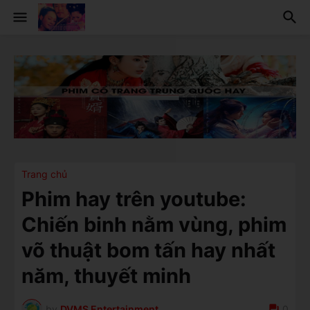
Trang chủ
Phim hay trên youtube:
Chiến binh nằm vùng, phim
võ thuật bom tấn hay nhất
năm, thuyết minh
by
DVMS Entertainment
0