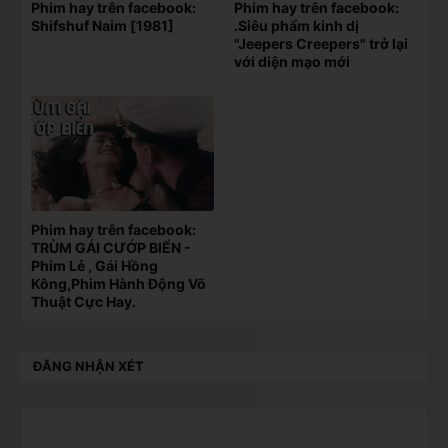
Phim hay trên facebook:
Phim hay trên facebook:
Shifshuf Naim [1981]
.Siêu phẩm kinh dị
"Jeepers Creepers" trở lại
với diện mạo mới
Phim hay trên facebook:
TRÙM GÁI CƯỚP BIỂN -
Phim Lẻ , Gái Hồng
Kông,Phim Hành Động Võ
Thuật Cực Hay.
ĐĂNG NHẬN XÉT