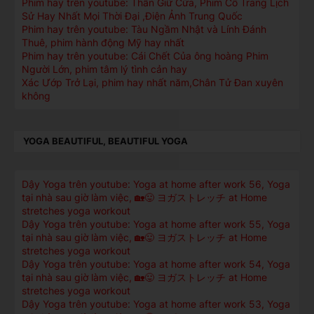
Phim hay trên youtube: Thần Giữ Cửa, Phim Cổ Trang Lịch
Sử Hay Nhất Mọi Thời Đại ,Điện Ảnh Trung Quốc
Phim hay trên youtube: Tàu Ngầm Nhật và Lính Đánh
Thuê, phim hành động Mỹ hay nhất
Phim hay trên youtube: Cái Chết Của ông hoàng Phim
Người Lớn, phim tâm lý tình cản hay
Xác Ướp Trở Lại, phim hay nhất năm,Chân Tử Đan xuyên
không
YOGA BEAUTIFUL, BEAUTIFUL YOGA
Dậy Yoga trên youtube: Yoga at home after work 56, Yoga
tại nhà sau giờ làm việc, 🏡😛 ヨガストレッチ at Home
stretches yoga workout
Dậy Yoga trên youtube: Yoga at home after work 55, Yoga
tại nhà sau giờ làm việc, 🏡😛 ヨガストレッチ at Home
stretches yoga workout
Dậy Yoga trên youtube: Yoga at home after work 54, Yoga
tại nhà sau giờ làm việc, 🏡😛 ヨガストレッチ at Home
stretches yoga workout
Dậy Yoga trên youtube: Yoga at home after work 53, Yoga