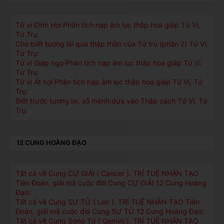
Tử vi Đinh Hợi Phân tích nạp âm lục thập hoa giáp Tử Vi,
Tứ Trụ:
Cho biết tương lai qua thập thần của Tứ trụ (phần 2) Tử Vi,
Tứ Trụ:
Tử vi Giáp ngọ Phân tích nạp âm lục thập hoa giáp Tử Vi,
Tứ Trụ:
Tử vi Ất hợi Phân tích nạp âm lục thập hoa giáp Tử Vi, Tứ
Trụ:
Biết trước tương lai, số mệnh dựa vào Thập cách Tử Vi, Tứ
Trụ:
12 CUNG HOÀNG ĐẠO
Tất cả về Cung CỰ GIẢI ( Cancer ). TRÍ TUỆ NHÂN TẠO
Tiên Đoán, giải mã cuộc đời Cung CỰ GIẢI 12 Cung Hoàng
Đạo:
Tất cả về Cung SƯ TỬ ( Leo ). TRÍ TUỆ NHÂN TẠO Tiên
Đoán, giải mã cuộc đời Cung SƯ TỬ 12 Cung Hoàng Đạo:
Tất cả về Cung Song Tử ( Gemini ). TRÍ TUỆ NHÂN TẠO