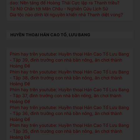
dao: Nền tảng để Hoàng Thái Cực lập ra Thanh triều?
Từ Nữ Chân tới Mãn Châu - Nghiên Cứu Lịch Sử
Gia tộc nào dính lời nguyền khiến nhà Thanh diệt vong?
HUYỀN THOẠI HÁN CAO TỔ, LƯU BANG
Phim hay trên youtube: Huyền thoại Hán Cao Tổ Lưu Bang
- Tập 39, đình trưởng con nhà bần nông, ăn chơi thành
Hoàng Đế
Phim hay trên youtube: Huyền thoại Hán Cao Tổ Lưu Bang
- Tập 38, đình trưởng con nhà bần nông, ăn chơi thành
Hoàng Đế
Phim hay trên youtube: Huyền thoại Hán Cao Tổ Lưu Bang
- Tập 37, đình trưởng con nhà bần nông, ăn chơi thành
Hoàng Đế
Phim hay trên youtube: Huyền thoại Hán Cao Tổ Lưu Bang
- Tập 36, đình trưởng con nhà bần nông, ăn chơi thành
Hoàng Đế
Phim hay trên youtube: Huyền thoại Hán Cao Tổ Lưu Bang
- Tập 35, đình trưởng con nhà bần nông, ăn chơi thành
Hoàng Đế