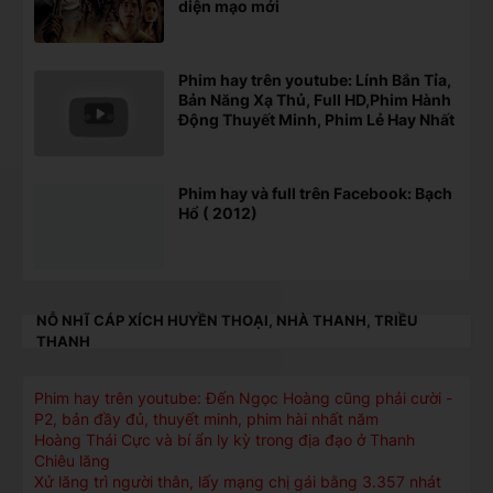
diện mạo mới
Phim hay trên youtube: Lính Bắn Tỉa,
Bản Năng Xạ Thủ, Full HD,Phim Hành
Động Thuyết Minh, Phim Lẻ Hay Nhất
Phim hay và full trên Facebook: Bạch
Hổ ( 2012)
NỖ NHĨ CÁP XÍCH HUYỀN THOẠI, NHÀ THANH, TRIỀU
THANH
Phim hay trên youtube: Đến Ngọc Hoàng cũng phải cười -
P2, bản đầy đủ, thuyết minh, phim hài nhất năm
Hoàng Thái Cực và bí ẩn ly kỳ trong địa đạo ở Thanh
Chiêu lăng
Xử lăng trì người thân, lấy mạng chị gái bằng 3.357 nhát