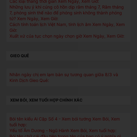
Các loại thang thời gian Xem Ngày, Xem Giờ:
Những lưu ý khi cúng cô hồn dịp rằm tháng 7, Rằm tháng
7, phóng sinh thế nào để phóng sinh không thành phóng
tử? Xem Ngày, Xem Giờ:
Cách tính toán lịch Việt Nam, tính lịch âm Xem Ngày, Xem
Giờ:
Xuất xứ của tục chọn ngày chọn giờ Xem Ngày, Xem Giờ:
GIEO QUẺ
Nhân ngày chị em lạm bàn sự tương quan giữa 8/3 và
Kinh Dịch Gieo Quẻ:
XEM BÓI, XEM TUỔI HỢP CHÍNH XÁC
Bói tên kiểu Ai Cập Số 4 - Xem bói tướng Xem Bói, Xem
tuổi hợp:
Yếu tố Âm Dương - Ngũ Hành Xem Bói, Xem tuổi hợp:
Bói tên chữ cái đầu tiên trong tên của bạn có ý nghĩa gì