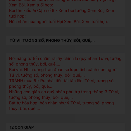
Xem Bói, Xem tuổi hợp:
Bói tên kiểu Ai Cập số 6 - Xem bói tướng Xem Bói, Xem
tuổi hợp:
Hôn nhân của người tuổi Hợi Xem Bói, Xem tuổi hợp:
TỬ VI, TƯỚNG SỐ, PHONG THỦY, BÓI, QUẺ,...
Nói năng từ tốn chậm rãi ấy chính là quý nhân Tử vi, tướng
số, phong thủy, bói, quẻ,...
Bói vui: Nhìn dáng trán đoán sơ lược tính cách con người
Tử vi, tướng số, phong thủy, bói, quẻ,...
TRÁNH mua 5 kiểu nhà 'tiêu tài tán lộc' Tử vi, tướng số,
phong thủy, bói, quẻ,...
Những con giáp có quý nhân phù trợ trong tháng 3 Tử vi,
tướng số, phong thủy, bói, quẻ,...
Bát tự hòa hợp, hôn nhân như ý Tử vi, tướng số, phong
thủy, bói, quẻ,...
12 CON GIÁP