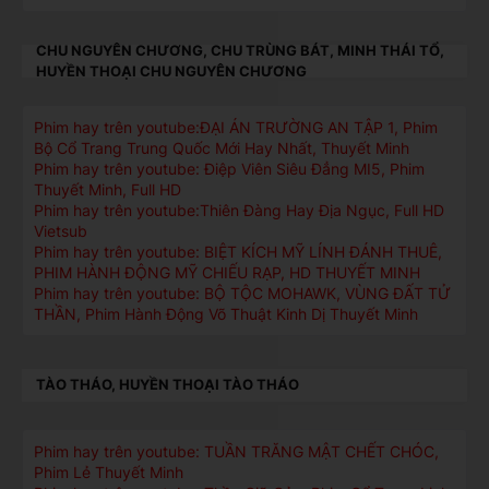
CHU NGUYÊN CHƯƠNG, CHU TRÙNG BÁT, MINH THÁI TỔ,
HUYỀN THOẠI CHU NGUYÊN CHƯƠNG
Phim hay trên youtube:ĐẠI ÁN TRƯỜNG AN TẬP 1, Phim
Bộ Cổ Trang Trung Quốc Mới Hay Nhất, Thuyết Minh
Phim hay trên youtube: Điệp Viên Siêu Đẳng MI5, Phim
Thuyết Minh, Full HD
Phim hay trên youtube:Thiên Đàng Hay Địa Ngục, Full HD
Vietsub
Phim hay trên youtube: BIỆT KÍCH MỸ LÍNH ĐÁNH THUÊ,
PHIM HÀNH ĐỘNG MỸ CHIẾU RẠP, HD THUYẾT MINH
Phim hay trên youtube: BỘ TỘC MOHAWK, VÙNG ĐẤT TỬ
THẦN, Phim Hành Động Võ Thuật Kinh Dị Thuyết Minh
TÀO THÁO, HUYỀN THOẠI TÀO THÁO
Phim hay trên youtube: TUẦN TRĂNG MẬT CHẾT CHÓC,
Phim Lẻ Thuyết Minh