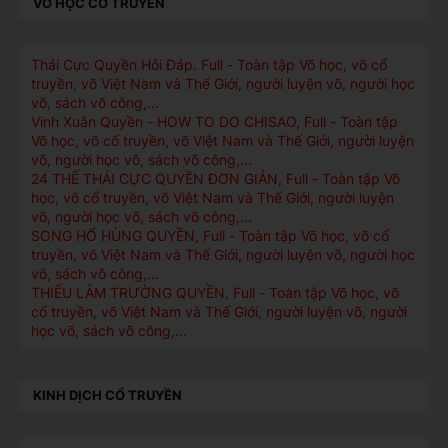
VÕ HỌC CỔ TRUYỀN
Thái Cực Quyền Hỏi Ðáp. Full - Toàn tập Võ học, võ cổ
truyền, võ Việt Nam và Thế Giới, người luyện võ, người học
võ, sách võ công,...
Vinh Xuân Quyền - HOW TO DO CHISAO, Full - Toàn tập
Võ học, võ cổ truyền, võ Việt Nam và Thế Giới, người luyện
võ, người học võ, sách võ công,...
24 THẾ THÁI CỰC QUYỀN ĐƠN GIẢN, Full - Toàn tập Võ
học, võ cổ truyền, võ Việt Nam và Thế Giới, người luyện
võ, người học võ, sách võ công,...
SONG HỔ HÙNG QUYỀN, Full - Toàn tập Võ học, võ cổ
truyền, võ Việt Nam và Thế Giới, người luyện võ, người học
võ, sách võ công,...
THIẾU LÂM TRƯỜNG QUYỀN, Full - Toàn tập Võ học, võ
cổ truyền, võ Việt Nam và Thế Giới, người luyện võ, người
học võ, sách võ công,...
KINH DỊCH CỔ TRUYỀN