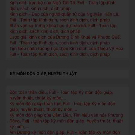
Kinh dịch trọn bộ của Ngô Tất Tố. Full - Toàn tập Kinh
dịch, sách kinh dịch, dịch pháp
Kinh dịch - Đạo của người quân tử của Nguyễn Hiến Lê.
Full - Toàn tập Kinh dịch, sách kinh dịch, dịch pháp
Bí ẩn vạn sự trong khoa học dự báo cổ. Full - Toàn tập
Kinh dịch, sách kinh dịch, dịch pháp
Lược giải kinh dịch của Dương Đình Khuê và Phước Quế.
Full - Toàn tập Kinh dịch, sách kinh dịch, dịch pháp
Tìm hiểu nhân tướng học theo Kinh dịch của Thiệu Vỹ Hoa.
Full - Toàn tập Kinh dịch, sách kinh dịch, dịch pháp
KỲ MÔN ĐỘN GIÁP, HUYỀN THUẬT
Độn toán thần diệu, Full - Toàn tập Kỳ môn độn giáp,
huyền thuật, thuật kỳ môn,...
Kỳ môn độn giáp toàn thư, Full - toàn tập Kỳ môn độn
giáp, huyền thuật, thuật kỳ môn,...
Kỳ môn độn giáp của Đàm Liên, Tìm hiểu văn hóa Phương
Đông, Full - toàn tập Kỳ môn độn giáp, huyền thuật, thuật
kỳ môn,...
Âm Dương kỳ môn độn giáp, Full - Toàn tập Kỳ môn độn